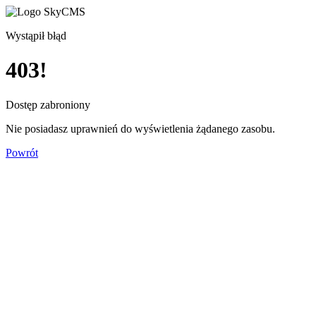
Wystąpił błąd
403!
Dostęp zabroniony
Nie posiadasz uprawnień do wyświetlenia żądanego zasobu.
Powrót