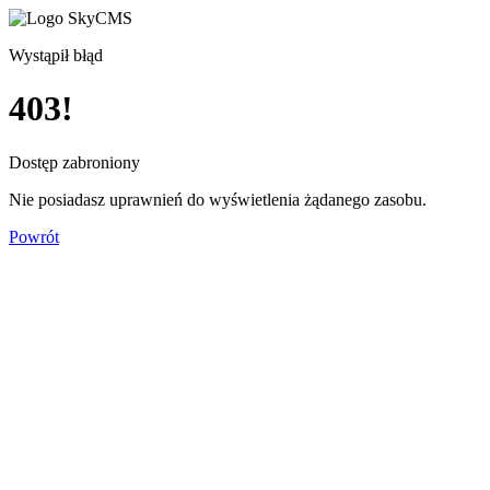
Wystąpił błąd
403!
Dostęp zabroniony
Nie posiadasz uprawnień do wyświetlenia żądanego zasobu.
Powrót